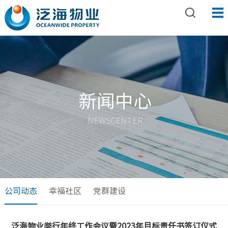
新闻中心
NEWSCENTER
公司动态
幸福社区
党群建设
泛海物业举行年终工作会议暨2023年目标责任书签订仪式