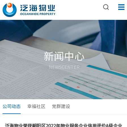
新闻中心
NEWSCENTER
公司动态
幸福社区
党群建设
泛海物业荣获朝阳区2022年物业服务企业信用评价A级企业