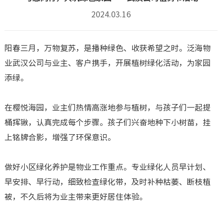
2024.03.16
阳春三月，万物复苏，是播种绿色、收获希望之时。泛海物
业武汉公司与业主、客户携手，开展植树绿化活动，为家园
添绿。
在樱悦海园，业主们热情高涨地参与植树，与孩子们一起提
桶挥锹，认真完成每个步骤。孩子们兴奋地种下小树苗，挂
上铭牌合影，增强了环保意识。
做好小区绿化养护是物业工作重点。专业绿化人员早计划、
早安排、早行动，细致检查绿化带，及时补种枯萎、断枝植
被，不久后将为业主带来更好居住体验。