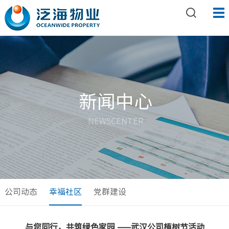
新闻中心
NEWSCENTER
公司动态
幸福社区
党群建设
与您同行，共筑绿色家园 ——武汉公司植树节活动